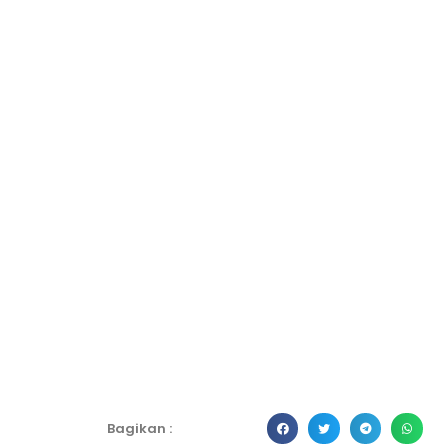
Bagikan :