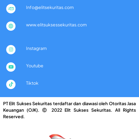
Info@elitsekuritas.com
www.elitsuksessekuritas.com
Instagram
Youtube
Tiktok
PT Elit Sukses Sekuritas terdaftar dan diawasi oleh Otoritas Jasa
Keuangan (OJK). Ⓒ 2022 Elit Sukses Sekuritas. All Rights
Reserved.