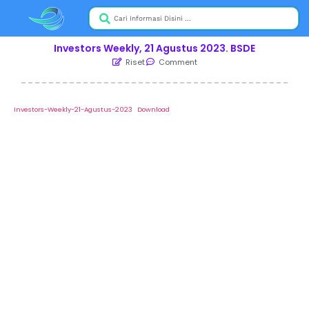
Investors Weekly, 21 Agustus 2023. BSDE
Riset
Comment
Investors-Weekly-21-Agustus-2023
Download