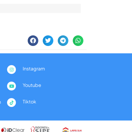
Instagram
Youtube
Tiktok
m