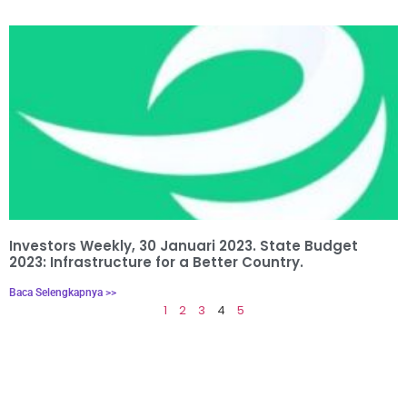
Investors Weekly, 30 Januari 2023. State Budget
2023: Infrastructure for a Better Country.
Baca Selengkapnya >>
1
2
3
4
5