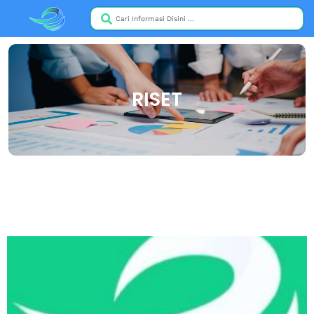
RISET