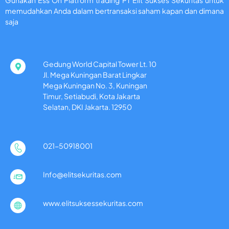
Gunakan Ess On Platform trading PT Elit Sukses Sekuritas untuk
memudahkan Anda dalam bertransaksi saham kapan dan dimana
saja
Gedung World Capital Tower Lt. 10
Jl. Mega Kuningan Barat Lingkar
Mega Kuningan No. 3, Kuningan
Timur, Setiabudi, Kota Jakarta
Selatan, DKI Jakarta. 12950
021-50918001
Info@elitsekuritas.com
www.elitsuksessekuritas.com