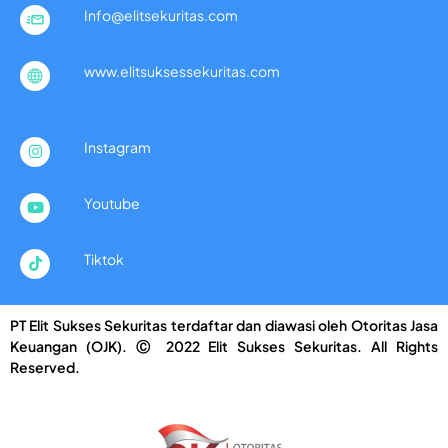
Info@elitsekuritas.com
www.elitsuksessekuritas.com
Instagram
Youtube
Tiktok
PT Elit Sukses Sekuritas terdaftar dan diawasi oleh Otoritas Jasa
Keuangan (OJK). Ⓒ 2022 Elit Sukses Sekuritas. All Rights
Reserved.